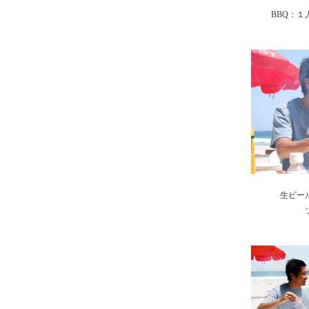
BBQ：１人
生ビー