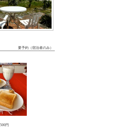
要予約（宿泊者のみ）
500円