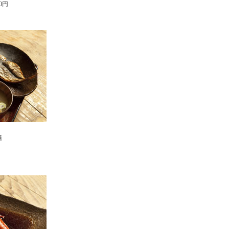
00円
膳