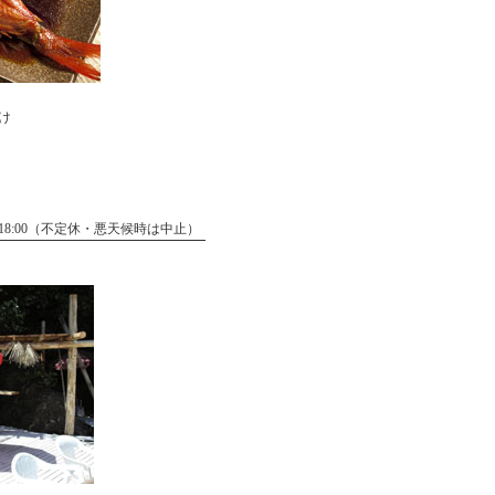
け
～18:00（不定休・悪天候時は中止）