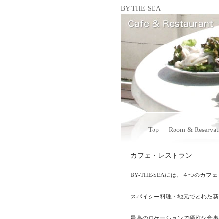
BY-THE-SEA
Top
Room & Reservat
カフェ・レストラン
BY-THE-SEAには、４つのカ
スパイシー料理・地元でとれた新
最高のロケーションで優雅な食事