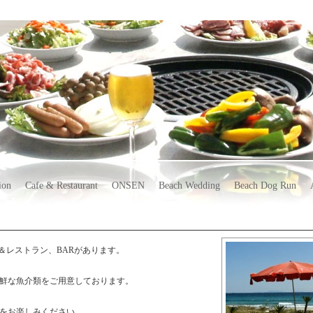
ion
Cafe & Restaurant
ONSEN
Beach Wedding
Beach Dog Run
フェ＆レストラン、BARがあります。
鮮な魚介類をご用意しております。
をお楽しみください。