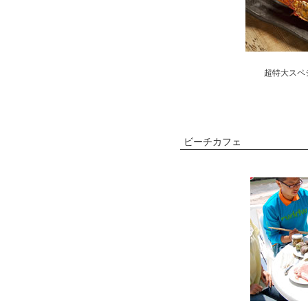
超特大スペ
ビーチカフェ