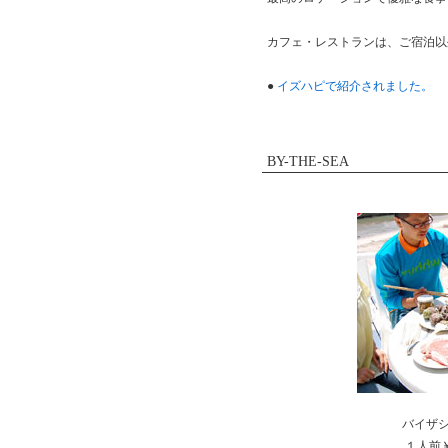
カフェ・レストランは、ご宿泊以
●
イズハピで紹介されました。
BY-THE-SEA
バイザシ
１人前￥