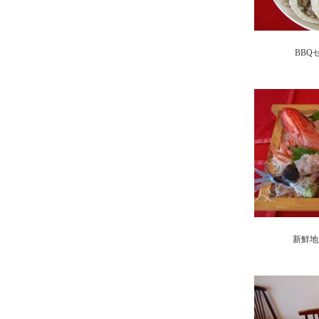
BBQ
新鮮地