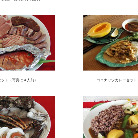
セット（写真は４人前）
ココナッツカレーセット 1