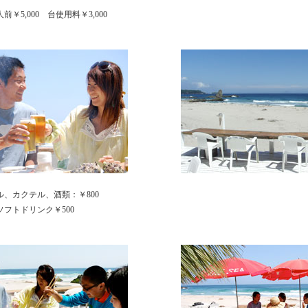
前￥5,000 台使用料￥3,000
ル、カクテル、酒類：￥800
ソフトドリンク￥500