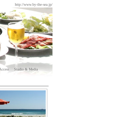
http://www.by-the-sea.jp/
Access
Studio & Media