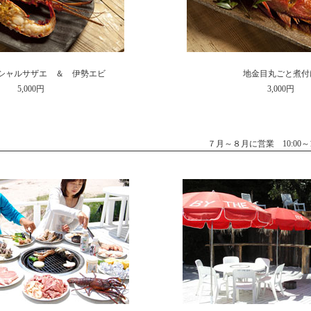
シャルサザエ ＆ 伊勢エビ
地金目丸ごと煮付
5,000円
3,000円
７月～８月に営業 10:00